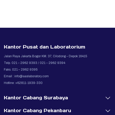
Kantor Pusat dan Laboratorium
Jalan Raya Jakarta Bogor KM. 37, Cilodong – Depok 16415
Telp. 021 – 2962 9393 / 021 – 2962 9394
Faks. 021 – 2962 9395
Email :
info@aaslaboratory.com
Hotline :+62811-1939-330
Kantor Cabang Surabaya
Kantor Cabang Pekanbaru