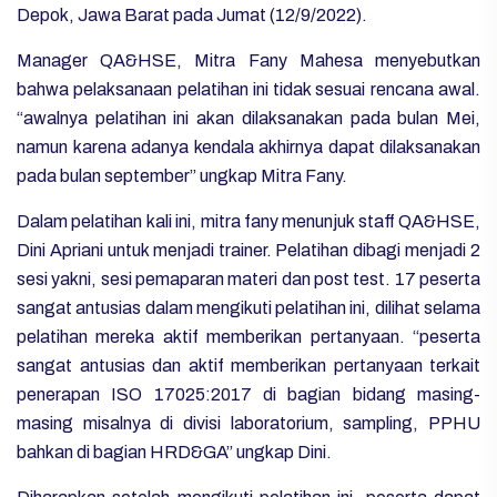
Depok, Jawa Barat pada Jumat (12/9/2022).
Manager QA&HSE, Mitra Fany Mahesa menyebutkan
bahwa pelaksanaan pelatihan ini tidak sesuai rencana awal.
“awalnya pelatihan ini akan dilaksanakan pada bulan Mei,
namun karena adanya kendala akhirnya dapat dilaksanakan
pada bulan september” ungkap Mitra Fany.
Dalam pelatihan kali ini, mitra fany menunjuk staff QA&HSE,
Dini Apriani untuk menjadi trainer. Pelatihan dibagi menjadi 2
sesi yakni, sesi pemaparan materi dan post test. 17 peserta
sangat antusias dalam mengikuti pelatihan ini, dilihat selama
pelatihan mereka aktif memberikan pertanyaan. “peserta
sangat antusias dan aktif memberikan pertanyaan terkait
penerapan ISO 17025:2017 di bagian bidang masing-
masing misalnya di divisi laboratorium, sampling, PPHU
bahkan di bagian HRD&GA” ungkap Dini.